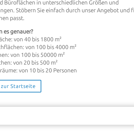
d Büroflächen in unterschiedlichen Größen und
ngen. Stöbern Sie einfach durch unser Angebot und f
nen passt.
n es genauer?
läche: von 40 bis 1800
m²
hflächen: von 100 bis 4000 m²
chen: von 100 bis 50000
m²
chen: von 20 bis 500
m²
rräume: von 10 bis 20 Personen
zur Startseite