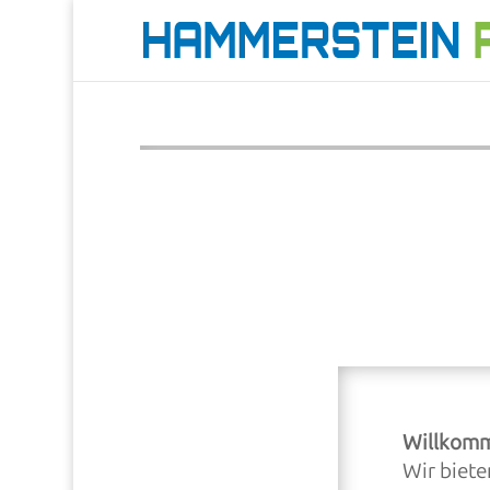
Willkomm
Wir biete