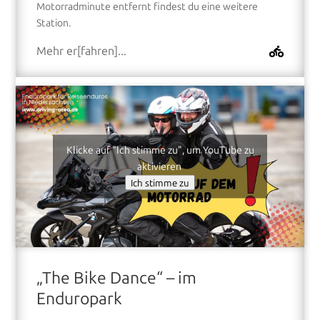
Motorradminute entfernt findest du eine weitere
Station.
Mehr er[fahren]...
Klicke auf "Ich stimme zu", um YouTube zu
aktivieren
Ich stimme zu
„The Bike Dance“ – im
Enduropark