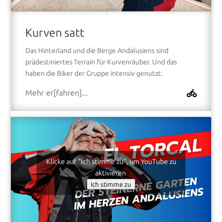
Kurven satt
Das Hinterland und die Berge Andalusiens sind
prädestiniertes Terrain für Kurvenräuber. Und das
haben die Biker der Gruppe intensiv genutzt.
Mehr er[fahren]...
Klicke auf "Ich stimme zu", um YouTube zu
aktivieren
Ich stimme zu