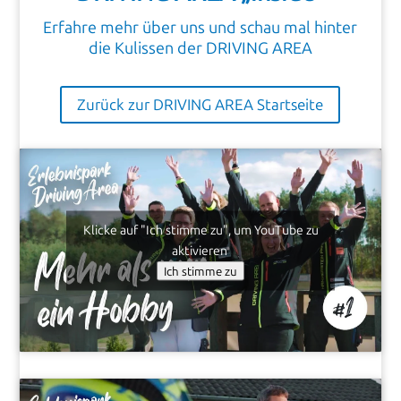
Erfahre mehr über uns und schau mal hinter
die Kulissen der DRIVING AREA
Zurück zur DRIVING AREA Startseite
Klicke auf "Ich stimme zu", um YouTube zu
aktivieren
Ich stimme zu