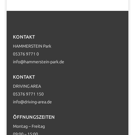
KONTAKT
HAMMERSTEIN Park
05376 9771 0
info@hammerstein-park.de
KONTAKT
DRIVING AREA
05376 9771 150
info@driving-area.de
ÖFFNUNGSZEITEN
Montag – Freitag
09:00 – 15:00