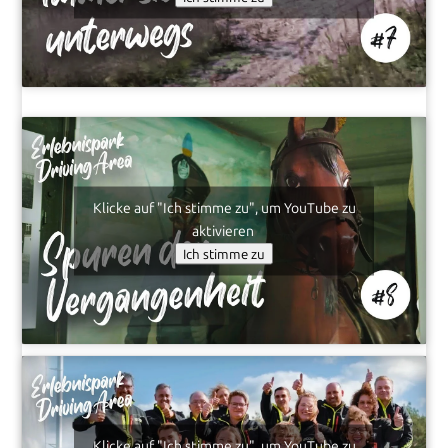
Klicke auf "Ich stimme zu", um YouTube zu
aktivieren
Ich stimme zu
Klicke auf "Ich stimme zu", um YouTube zu