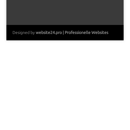
Designed by
website24.pro | Professionelle Websites