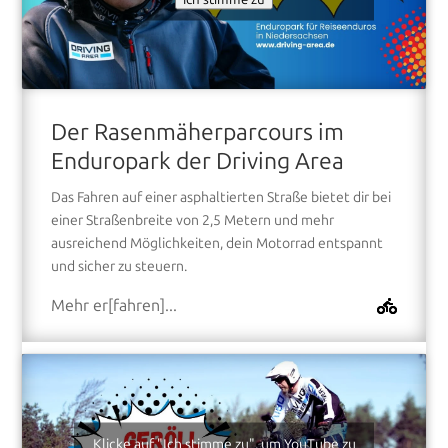
Der Rasenmäherparcours im
Enduropark der Driving Area
Das Fahren auf einer asphaltierten Straße bietet dir bei
einer Straßenbreite von 2,5 Metern und mehr
ausreichend Möglichkeiten, dein Motorrad entspannt
und sicher zu steuern.
Mehr er[fahren]...
Klicke auf "Ich stimme zu", um YouTube zu