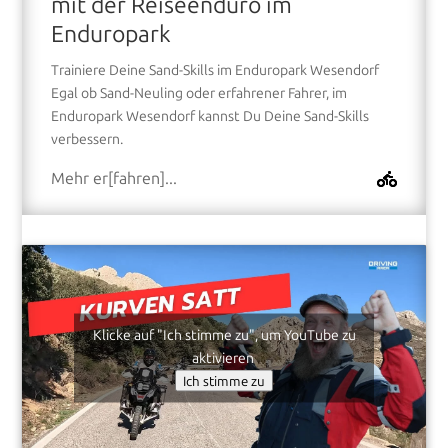
mit der Reiseenduro im
Enduropark
Trainiere Deine Sand-Skills im Enduropark Wesendorf
Egal ob Sand-Neuling oder erfahrener Fahrer, im
Enduropark Wesendorf kannst Du Deine Sand-Skills
verbessern.
Mehr er[fahren]...
Klicke auf "Ich stimme zu", um YouTube zu
aktivieren
Ich stimme zu