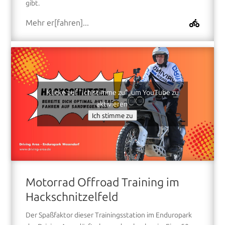
gibt.
Mehr er[fahren]...
Klicke auf "Ich stimme zu", um YouTube zu
aktivieren
Ich stimme zu
Motorrad Offroad Training im
Hackschnitzelfeld
Der Spaßfaktor dieser Trainingsstation im Enduropark