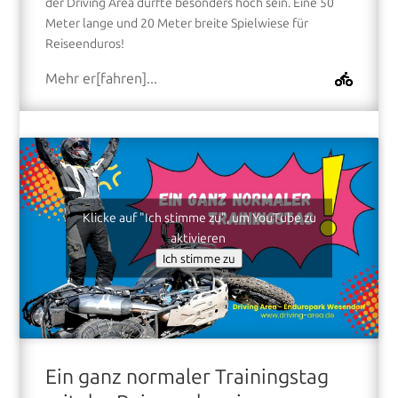
der Driving Area dürfte besonders hoch sein. Eine 50
Meter lange und 20 Meter breite Spielwiese für
Reiseenduros!
Mehr er[fahren]...
Klicke auf "Ich stimme zu", um YouTube zu
aktivieren
Ich stimme zu
Ein ganz normaler Trainingstag