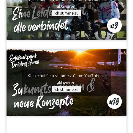
aktivieren
Ich stimme zu
Klicke auf "Ich stimme zu", um YouTube zu
aktivieren
Ich stimme zu