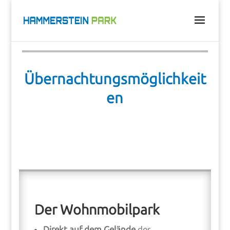
Übernachtungsmöglichkeit
en
Der Wohnmobilpark
Direkt auf dem Gelände
des