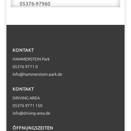
05376-97960
KONTAKT
HAMMERSTEIN Park
05376 9771 0
info@hammerstein-park.de
KONTAKT
DRIVING AREA
05376 9771 150
info@driving-area.de
ÖFFNUNGSZEITEN